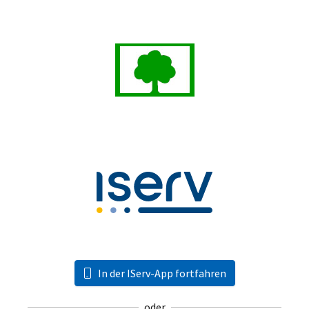
In der IServ-App fortfahren
oder