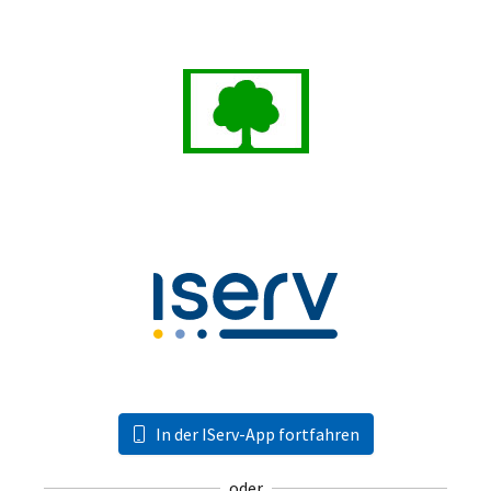
In der IServ-App fortfahren
oder